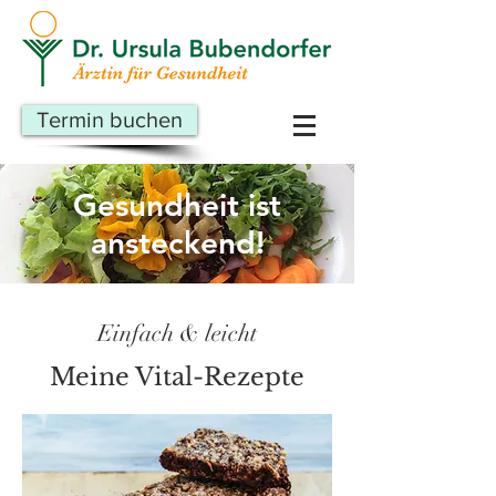
Termin buchen
Gesundheit ist
ansteckend!
Einfach & leicht
Meine Vital-Rezepte