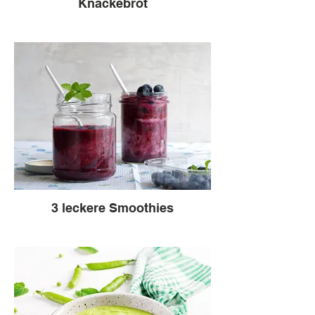
Knäckebrot
3 leckere Smoothies