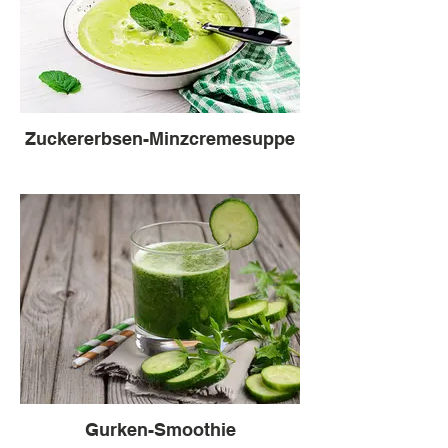
Zuckererbsen-Minzcremesuppe
Gurken-Smoothie